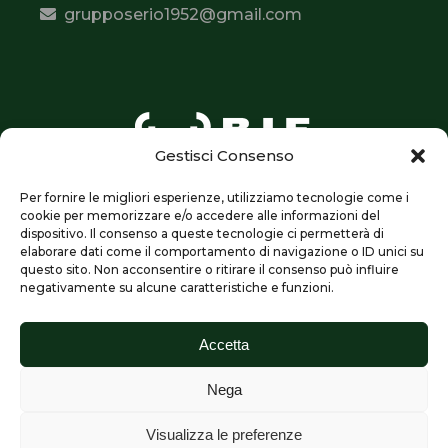
grupposerio1952@gmail.com
Gestisci Consenso
Per fornire le migliori esperienze, utilizziamo tecnologie come i
cookie per memorizzare e/o accedere alle informazioni del
dispositivo. Il consenso a queste tecnologie ci permetterà di
elaborare dati come il comportamento di navigazione o ID unici su
questo sito. Non acconsentire o ritirare il consenso può influire
Seguici su:
negativamente su alcune caratteristiche e funzioni.
Accetta
Nega
Visualizza le preferenze