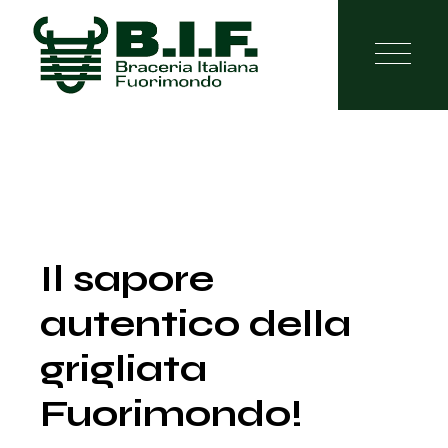
Il sapore
autentico della
grigliata
Fuorimondo!