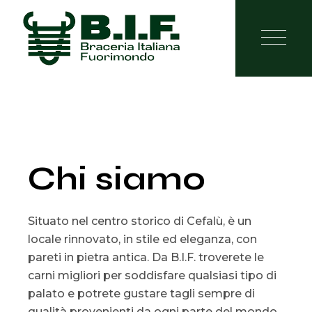
Chi siamo
Situato nel centro storico di Cefalù, è un
locale rinnovato, in stile ed eleganza, con
pareti in pietra antica. Da B.I.F. troverete le
carni migliori per soddisfare qualsiasi tipo di
palato e potrete gustare tagli sempre di
qualità provenienti da ogni parte del mondo,