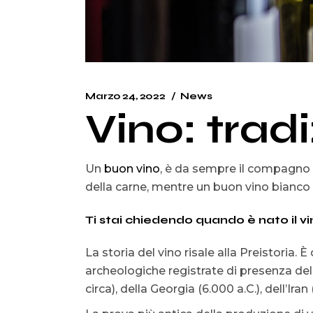
Marzo 24, 2022
News
Vino: trad
Un
buon vino
, è da sempre il compagno p
della carne, mentre un buon vino bianco è
Ti stai chiedendo quando è nato il vi
La storia del vino risale alla Preistoria.
archeologiche registrate di presenza de
circa), della Georgia (6.000 a.C.), dell’Iran 