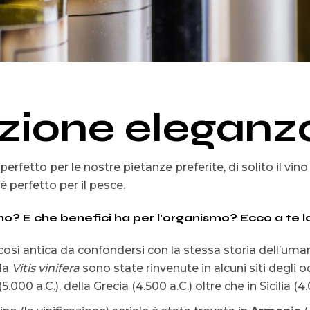
izione eleganz
erfetto per le nostre pietanze preferite, di solito il vi
 perfetto per il pesce.
no? E che benefici ha per l’organismo? Ecco a te la
 È così antica da confondersi con la stessa storia dell’u
lla
Vitis
vinifera
sono state rinvenute in alcuni siti degli od
(5.000 a.C.), della Grecia (4.500 a.C.) oltre che in Sicilia (4.